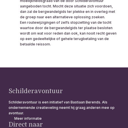
moeilijkheidsgraad van de door Schilderavontuur
aangeboden tocht. Mocht deze situatie zich voordoen,
dan zal de bergwandelgids ter plekke en in overleg met
de groep naar een alternatieve oplossing zoeken.
Een routewijzigingen of zelfs stopzetting van de tocht
waartoe door de bergwandelgids ter plaatse besloten
wordt om wat voor reden dan ook, kan nooit recht geven
op een gedeeltelijke of gehele terugbetaling van de
betaalde reissom.
Schilderavontuur
Schilderavontuur is een initiatief van Bastiaan Berends. Als
ondernemende creatieveling neemt hij graag anderen mee op
avontuur.
Meer informatie
Direct naar