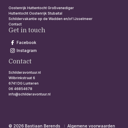
Oostenrijk Huttentocht Großvenediger
Huttentocht Oostenrijk Stubaital
Schildervakantie op de Wadden en/of IJsselmeer
Contact
Get in touch
Facebook
Instagram
Contact
Schilderavontuur.nl
Wilbrinkstraat 6
6741 DG Lunteren
06 46854678
info@schilderavontuur.nl
© 2026 Bastiaan Berends
Algemene voorwaarden