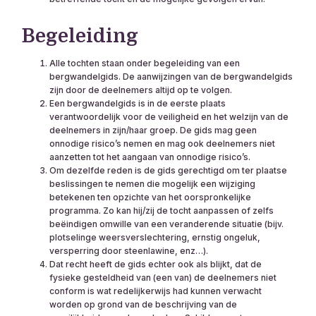
Begeleiding
Alle tochten staan onder begeleiding van een
bergwandelgids. De aanwijzingen van de bergwandelgids
zijn door de deelnemers altijd op te volgen.
Een bergwandelgids is in de eerste plaats
verantwoordelijk voor de veiligheid en het welzijn van de
deelnemers in zijn/haar groep. De gids mag geen
onnodige risico’s nemen en mag ook deelnemers niet
aanzetten tot het aangaan van onnodige risico’s.
Om dezelfde reden is de gids gerechtigd om ter plaatse
beslissingen te nemen die mogelijk een wijziging
betekenen ten opzichte van het oorspronkelijke
programma. Zo kan hij/zij de tocht aanpassen of zelfs
beëindigen omwille van een veranderende situatie (bijv.
plotselinge weersverslechtering, ernstig ongeluk,
versperring door steenlawine, enz…).
Dat recht heeft de gids echter ook als blijkt, dat de
fysieke gesteldheid van (een van) de deelnemers niet
conform is wat redelijkerwijs had kunnen verwacht
worden op grond van de beschrijving van de