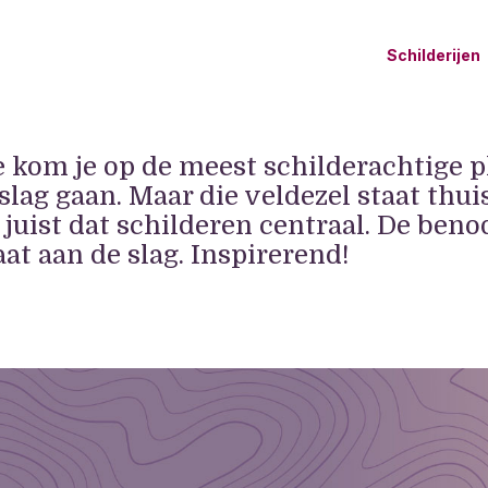
Schilderijen
e kom je op de meest schilderachtige p
 slag gaan. Maar die veldezel staat thu
 juist dat schilderen centraal. De beno
at aan de slag. Inspirerend!