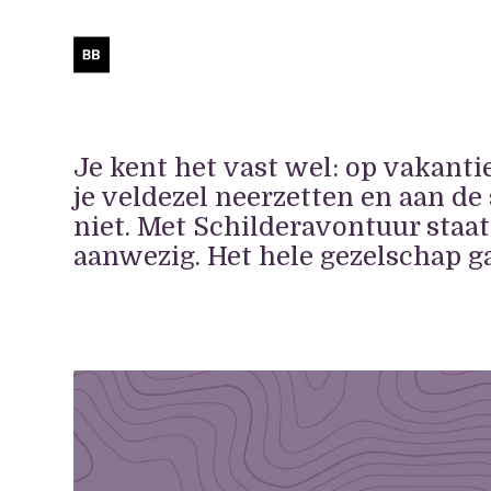
Je kent het vast wel: op vakanti
je veldezel neerzetten en aan de
niet. Met Schilderavontuur staat
aanwezig. Het hele gezelschap ga