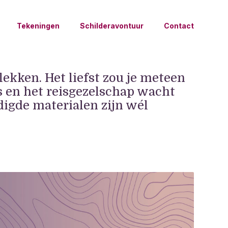
Tekeningen
Schilderavontuur
Contact
lekken. Het liefst zou je meteen
is en het reisgezelschap wacht
digde materialen zijn wél