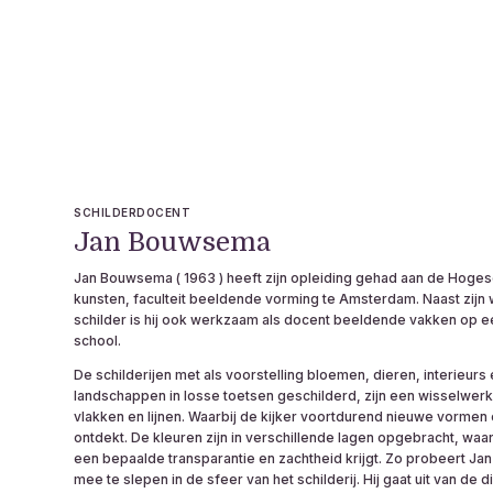
SCHILDERDOCENT
Jan Bouwsema
Jan Bouwsema ( 1963 ) heeft zijn opleiding gehad aan de Hoge
kunsten, faculteit beeldende vorming te Amsterdam. Naast zijn w
schilder is hij ook werkzaam als docent beeldende vakken op 
school.
De schilderijen met als voorstelling bloemen, dieren, interieurs
landschappen in losse toetsen geschilderd, zijn een wisselwerk
vlakken en lijnen. Waarbij de kijker voortdurend nieuwe vormen
ontdekt. De kleuren zijn in verschillende lagen opgebracht, waar
een bepaalde transparantie en zachtheid krijgt. Zo probeert J
mee te slepen in de sfeer van het schilderij. Hij gaat uit van de d