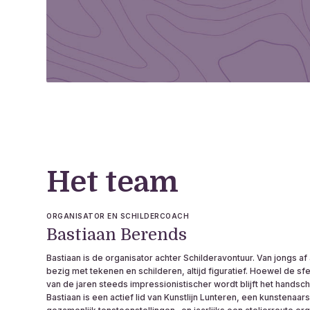
Het team
ORGANISATOR EN SCHILDERCOACH
Bastiaan Berends
Bastiaan is de organisator achter Schilderavontuur. Van jongs af a
bezig met tekenen en schilderen, altijd figuratief. Hoewel de sfe
van de jaren steeds impressionistischer wordt blijft het handsch
Bastiaan is een actief lid van Kunstlijn Lunteren, een kunstenaa