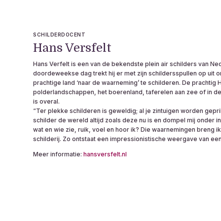
SCHILDERDOCENT
Hans Versfelt
Hans Verfelt is een van de bekendste plein air schilders van N
doordeweekse dag trekt hij er met zijn schildersspullen op uit 
prachtige land ‘naar de waarneming’ te schilderen. De prachtig 
polderlandschappen, het boerenland, taferelen aan zee of in de 
is overal.
“Ter plekke schilderen is geweldig; al je zintuigen worden gepri
schilder de wereld altijd zoals deze nu is en dompel mij onder i
wat en wie zie, ruik, voel en hoor ik? Die waarnemingen breng ik
schilderij. Zo ontstaat een impressionistische weergave van een
Meer informatie:
hansversfelt.nl