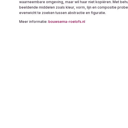
waarneembare omgeving, maar wil haar niet kopiëren. Met behu
beeldende middelen zoals kleur, vorm, lijn en compositie probee
evenwicht te zoeken tussen abstractie en figuratie.
Meer informatie:
bouwsema-roelofs.nl