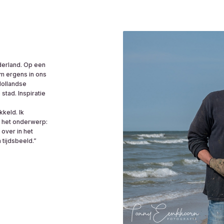
ederland. Op een
om ergens in ons
Hollandse
stad. Inspiratie
kkeld. Ik
n het onderwerp:
 over in het
 tijdsbeeld.”