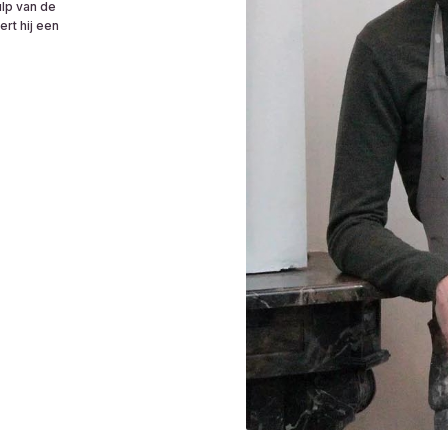
lp van de
rt hij een