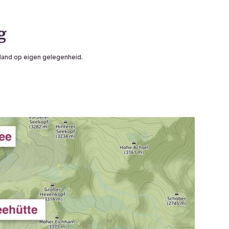
g
land op eigen gelegenheid.