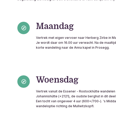
Maandag
Vertrek met eigen vervoer naar Herberg Zirbe in Matr
Je wordt daar om 16.00 uur verwacht. Na de maalti
korte wandeling naar de Anna kapel in Prosegg.
Woensdag
Vertrek vanuit de Essener - Rostockhütte wandelen
Johannishütte (+2121), de oudste berghut in dit deel
Een tocht van ongeveer 4 uur (600+/700-). 's Midd
wandeloptie richting de Mullwitzkopfl.