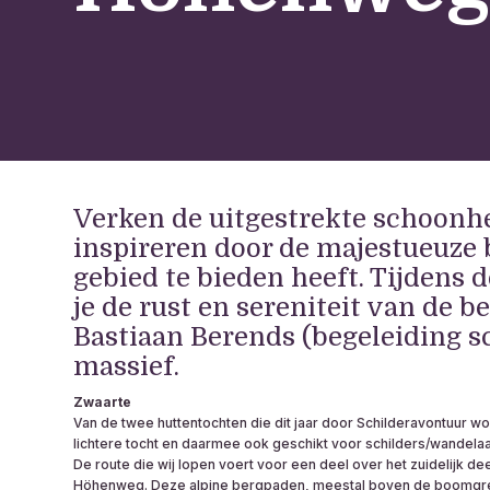
Verken de uitgestrekte schoonhe
inspireren door de majestueuze 
gebied te bieden heeft. Tijdens 
je de rust en sereniteit van de 
Bastiaan Berends (begeleiding sc
massief.
Zwaarte
Van de twee huttentochten die dit jaar door Schilderavontuur w
lichtere tocht en daarmee ook geschikt voor schilders/wandela
De route die wij lopen voert voor een deel over het zuidelijk d
Höhenweg. Deze alpine bergpaden, meestal boven de boomgre