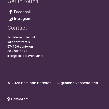
Get in touch
Facebook
Instagram
Contact
Schilderavontuur.nl
Wilbrinkstraat 6
6741 DG Lunteren
06 46854678
info@schilderavontuur.nl
© 2026 Bastiaan Berends
Algemene voorwaarden
®
Compozer