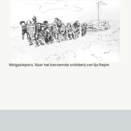
Wolgaslepers. Naar het beroemde schilderij van Ilja Repin.