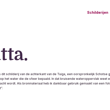
Schilderijen
tta.
it schilderij van de achterkant van de Tuiga, een oorspronkelijk Schotse ga
t op het water die de sfeer bepaald. In dat bruisende wateroppervlak weet
acht wordt. Als bronmateriaal heb ik dankbaar gebruik gemaakt van een foto
”.