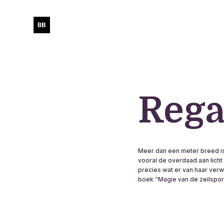
Rega
Meer dan een meter breed is d
vooral de overdaad aan lich
precies wat er van haar verw
boek “Magie van de zeilsport