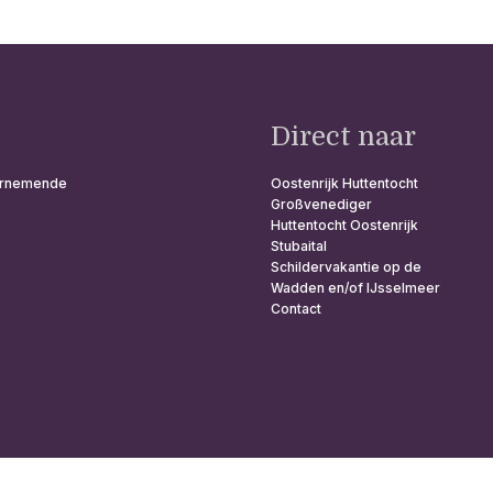
Direct naar
ndernemende
Oostenrijk Huttentocht
Großvenediger
Huttentocht Oostenrijk
Stubaital
Schildervakantie op de
Wadden en/of IJsselmeer
Contact